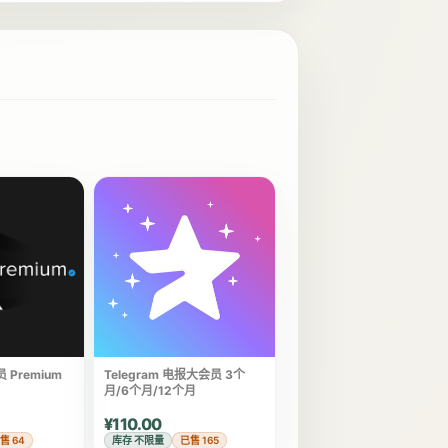
员 Premium
Telegram 电报大会员 3个
月/6个月/12个月
¥110.00
售 64
库存 不限量
已售 165