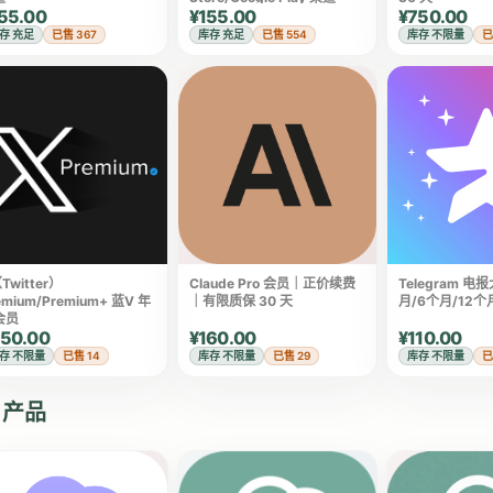
55.00
¥155.00
¥750.00
存 充足
已售 367
库存 充足
已售 554
库存 不限量
已
Twitter）
Claude Pro 会员｜正价续费
Telegram 电
emium/Premium+ 蓝V 年
｜有限质保 30 天
月/6个月/12个
会员
50.00
¥160.00
¥110.00
存 不限量
已售 14
库存 不限量
已售 29
库存 不限量
已
I 产品