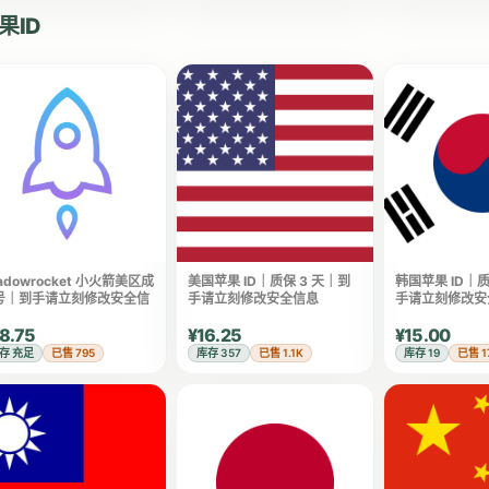
果ID
adowrocket 小火箭美区成
美国苹果 ID｜质保 3 天｜到
韩国苹果 ID｜质
号｜到手请立刻修改安全信
手请立刻修改安全信息
手请立刻修改安
8.75
¥16.25
¥15.00
存 充足
已售 795
库存 357
已售 1.1K
库存 19
已售 1