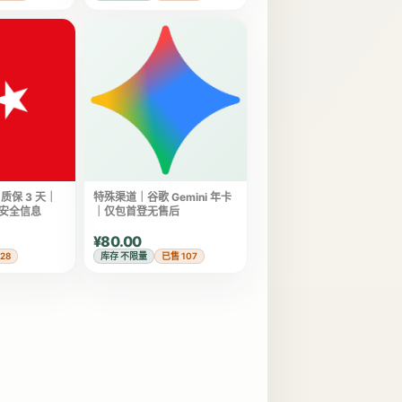
质保 3 天｜
特殊渠道｜谷歌 Gemini 年卡
安全信息
｜仅包首登无售后
¥80.00
28
库存 不限量
已售 107