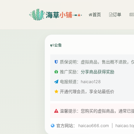
首页
订单
公告
质保说明：虚拟商品，售出概不退款，
推广奖励：
分享商品获得奖励
电报频道：
haicao128
开通代理会员，享全站最低价
温馨提示：您购买的虚拟商品，通常已
官方网站：
haicao666.com
|
haicao.to