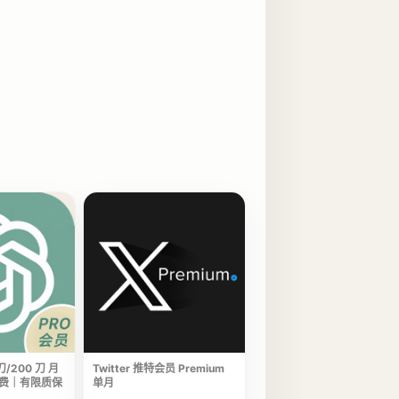
 刀/200 刀 月
Twitter 推特会员 Premium
费｜有限质保
单月