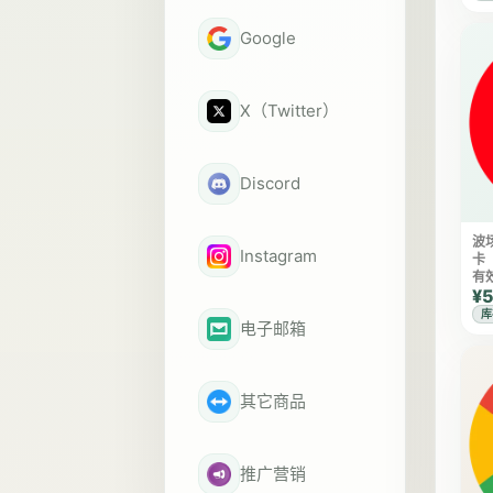
Google
X（Twitter）
Discord
波
Instagram
卡
有
¥5
库
电子邮箱
其它商品
推广营销