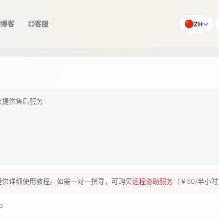
博客
客服
ZH
仅提供售后服务
提供详细使用教程。如需一对一指导，可购买
远程协助服务
（￥50/半小
p